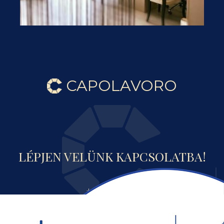
CAPOLAVORO
LÉPJEN VELÜNK KAPCSOLATBA!
+36 70 319 3971
info@capolavoro.hu