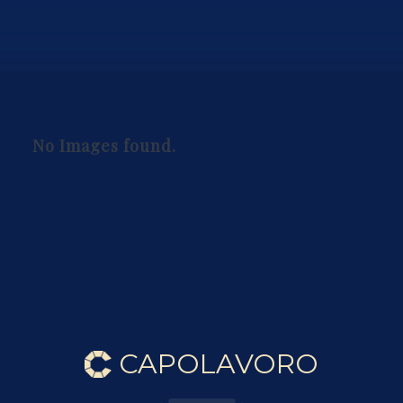
No Images found.
CAPOLAVORO