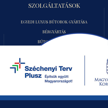
SZOLGÁLTATÁSOK
EGYEDI LUXUS BÚTOROK GYÁRTÁSA
BÉRGYÁRTÁS
BÚTOR TERVEZÉS
ENTERIŐR TERVEZÉS
RÓLUNK
A CAPOLAVORO
PARTNEREINK