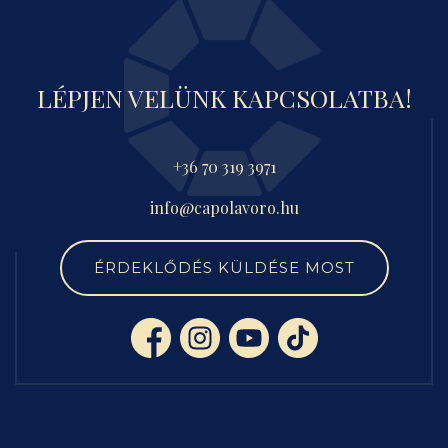
LÉPJEN VELÜNK KAPCSOLATBA!
+36 70 319 3971
info@capolavoro.hu
ÉRDEKLŐDÉS KÜLDÉSE MOST