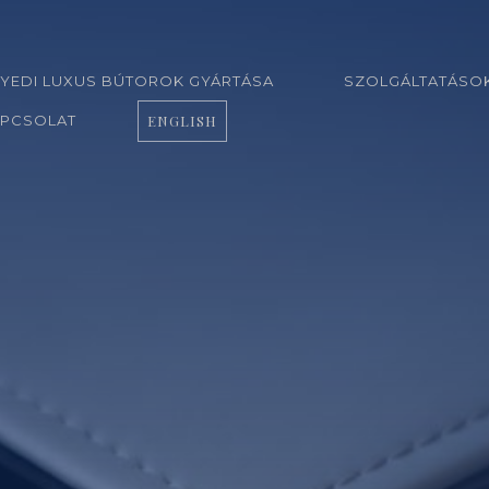
YEDI LUXUS BÚTOROK GYÁRTÁSA
SZOLGÁLTATÁSO
PCSOLAT
ENGLISH