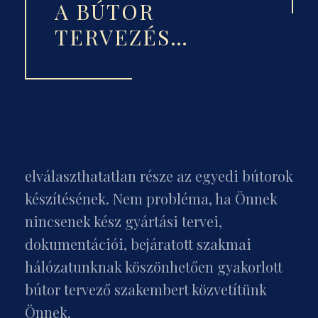
A BÚTOR
TERVEZÉS…
elválaszthatatlan része az egyedi bútorok
készítésének. Nem probléma, ha Önnek
nincsenek kész gyártási tervei,
dokumentációi, bejáratott szakmai
hálózatunknak köszönhetően gyakorlott
bútor tervező szakembert közvetítünk
Önnek.