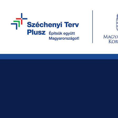
KÉRJE AJÁNLATUNKAT MÉG MA