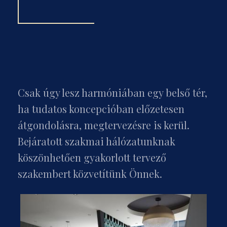
Csak úgy lesz harmóniában egy belső tér,
ha tudatos koncepcióban előzetesen
átgondolásra, megtervezésre is kerül.
Bejáratott szakmai hálózatunknak
köszönhetően gyakorlott tervező
szakembert közvetítünk Önnek.